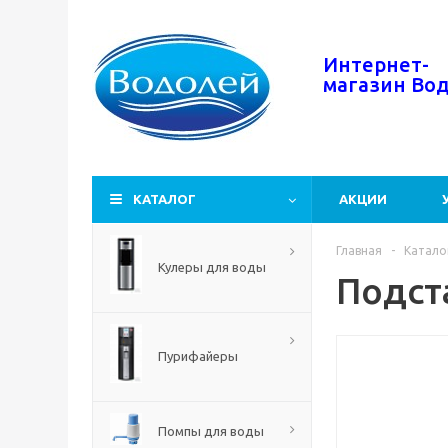
Интернет-
магазин
Во
КАТАЛОГ
АКЦИИ
Главная
-
Катало
Кулеры для воды
Подст
Пурифайеры
Помпы для воды