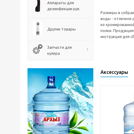
Аппараты для
дезинфекции рук
Размеры в собранн
воды - отличное 
из хромированной
Другие товары
полки. Продукция
инструкция для с
Запчасти для
кулера
Аксессуары