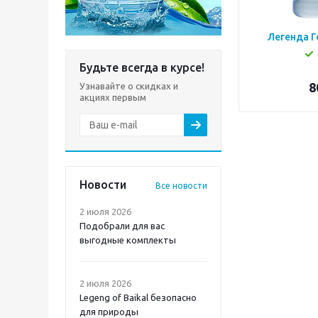
Легенда Г
Будьте всегда в курсе!
8
Узнавайте о скидках и
акциях первым
Новости
Все новости
2 июля 2026
Подобрали для вас
выгодные комплекты
2 июля 2026
Legeng of Baikal безопасно
для природы