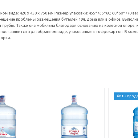
ом виде: 420 х 450 х 750 мм Размер упаковки: 455*435*60; 60*60*770 вес
решение проблемы размещения бутылей 19л. дома или в офисе. Выполн
 трубы. Также она мобильна благодаря основанию на колесной опоре,
 поставляется в разобранном виде, упакованная в гофрокартон. В ком
борки.
Хиты прод