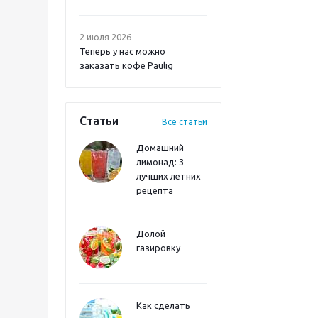
2 июля 2026
Теперь у нас можно
заказать кофе Paulig
Статьи
Все статьи
Домашний
лимонад: 3
лучших летних
рецепта
Долой
газировку
Как сделать