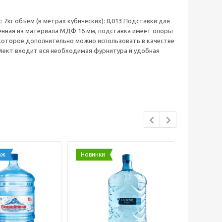
: 7кг объем (в метрах кубических): 0,013 Подставки для
енная из материала МДФ 16 мм, подставка имеет опоры
 которое дополнительно можно использовать в качестве
плект входит вся необходимая фурнитура и удобная
аж
Новинки