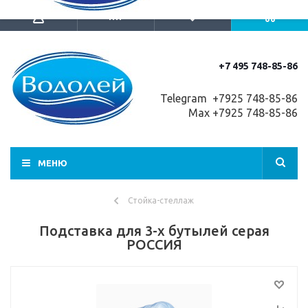
+7 495 748-85-86
Telegram +7
925 748-85-86
Max +7925 748-85-86
МЕНЮ
Стойка-стеллаж
Подставка для 3-х бутылей серая
РОССИЯ