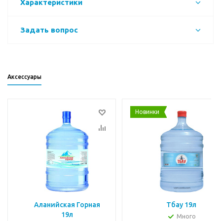
Характеристики
Задать вопрос
Аксессуары
Новинки
Аланийская Горная
Тбау 19л
19л
Много