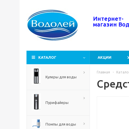
Интернет-
магазин
Во
КАТАЛОГ
АКЦИИ
Главная
-
Катало
Кулеры для воды
Средс
Пурифайеры
Помпы для воды