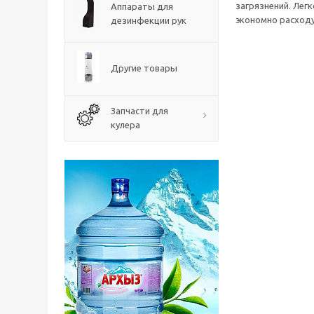
загрязнений. Лег
Аппараты для
экономно расходу
дезинфекции рук
Другие товары
Запчасти для
кулера