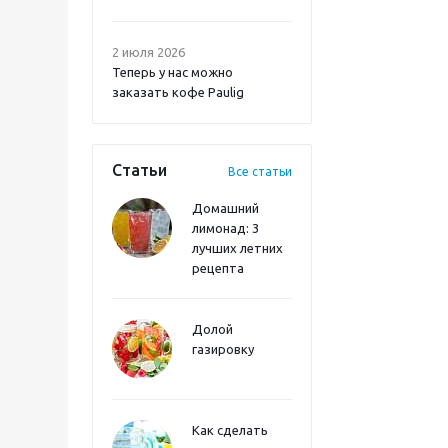
2 июля 2026
Теперь у нас можно
заказать кофе Paulig
Статьи
Все статьи
Домашний
лимонад: 3
лучших летних
рецепта
Долой
газировку
Как сделать