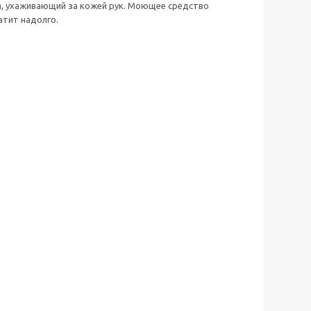
ам, ухаживающий за кожей рук. Моющее средство
атит надолго.