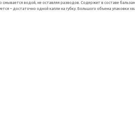
ко смывается водой, не оставляя разводов. Содержит в составе бальз
ется – достаточно одной капли на губку. Большого объема упаковки хв