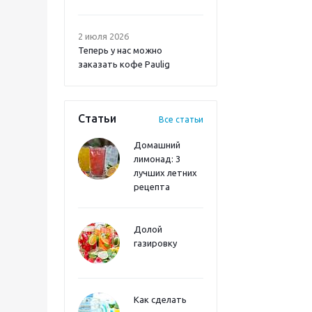
2 июля 2026
Теперь у нас можно
заказать кофе Paulig
Статьи
Все статьи
Домашний
лимонад: 3
лучших летних
рецепта
Долой
газировку
Как сделать