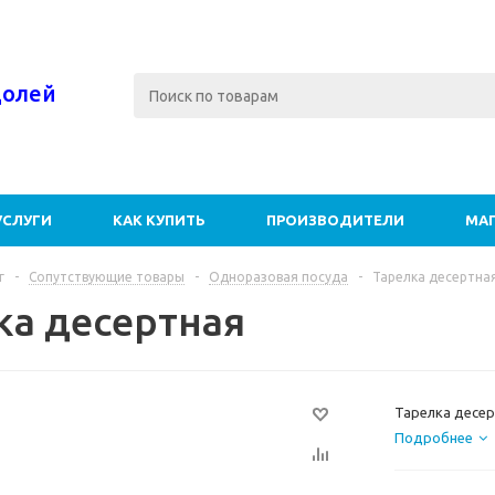
долей
УСЛУГИ
КАК КУПИТЬ
ПРОИЗВОДИТЕЛИ
МА
г
-
Сопутствующие товары
-
Одноразовая посуда
-
Тарелка десертна
ка десертная
Тарелка десер
Подробнее