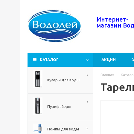
Интернет-
магазин
Во
КАТАЛОГ
АКЦИИ
Главная
-
Катало
Кулеры для воды
Тарел
Пурифайеры
Помпы для воды