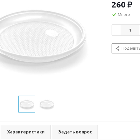
260
₽
Много
Поделит
Характеристики
Задать вопрос