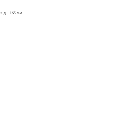
я д - 165 мм