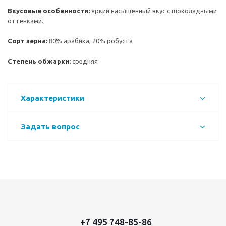
Вк
усовые особенности:
яркий насыщенный вкус с шоколадными
оттенками.
Сорт зерна:
80% арабика, 20% робуста
Степень обжарки:
средняя
Характеристики
Задать вопрос
+7 495 748-85-86