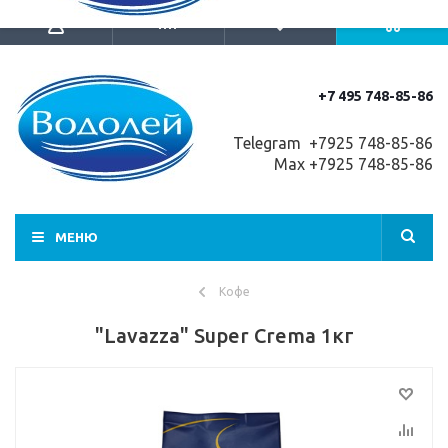
+7 495 748-85-86
Telegram +7
925 748-85-86
Max +7925 748-85-86
МЕНЮ
Кофе
"Lavazza" Super Crema 1кг