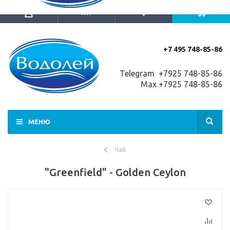
+7 495 748-85-86
Telegram +7
925 748-85-86
Max +7925 748-85-86
МЕНЮ
Чай
"Greenfield" - Golden Ceylon