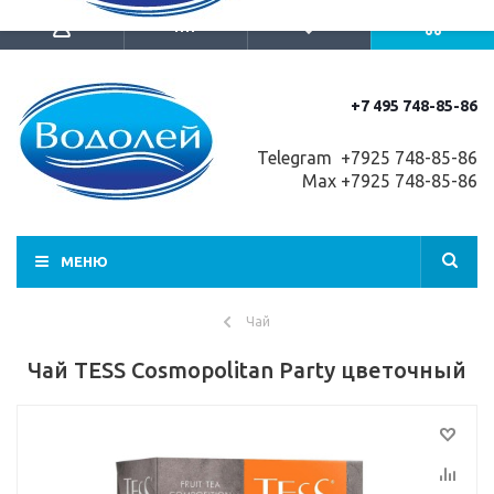
+7 495 748-85-86
Telegram +7
925 748-85-86
Max +7925 748-85-86
МЕНЮ
Чай
Чай TESS Cosmopolitan Party цветочный