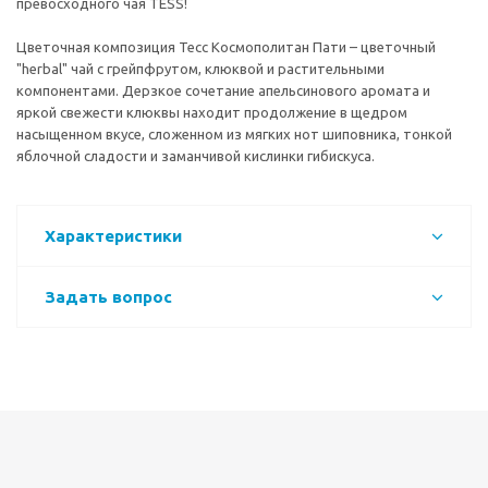
превосходного чая TESS!
Цветочная композиция Тесс Космополитан Пати – цветочный
"herbal" чай с грейпфрутом, клюквой и растительными
компонентами. Дерзкое сочетание апельсинового аромата и
яркой свежести клюквы находит продолжение в щедром
насыщенном вкусе, сложенном из мягких нот шиповника, тонкой
яблочной сладости и заманчивой кислинки гибискуса.
Характеристики
Задать вопрос