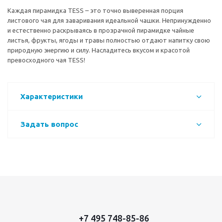
Каждая пирамидка TESS – это точно выверенная порция
листового чая для заваривания идеальной чашки. Непринужденно
и естественно раскрываясь в прозрачной пирамидке чайные
листья, фрукты, ягоды и травы полностью отдают напитку свою
природную энергию и силу. Насладитесь вкусом и красотой
превосходного чая TESS!
Характеристики
Задать вопрос
+7 495 748-85-86