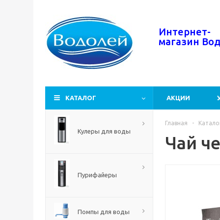
Интернет-
магазин
Во
КАТАЛОГ
АКЦИИ
Главная
-
Катало
Кулеры для воды
Чай че
Пурифайеры
Помпы для воды