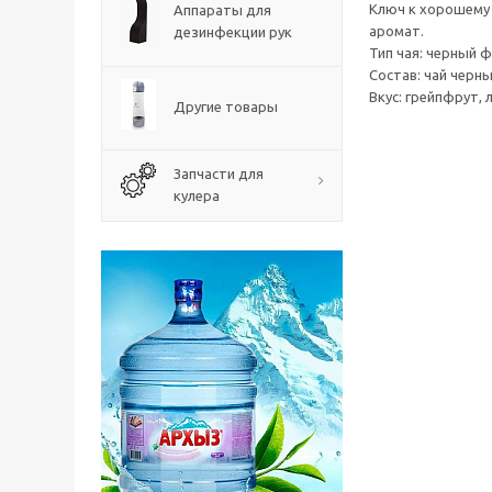
Ключ к хорошему 
Аппараты для
аромат.
дезинфекции рук
Тип чая: черный
Состав: чай черн
Вкус: грейпфрут, 
Другие товары
Запчасти для
кулера