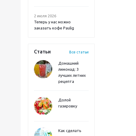
2 июля 2026
Теперь у нас можно
заказать кофе Paulig
Статьи
Все статьи
Домашний
лимонад: 3
лучших летних
рецепта
Долой
газировку
Как сделать