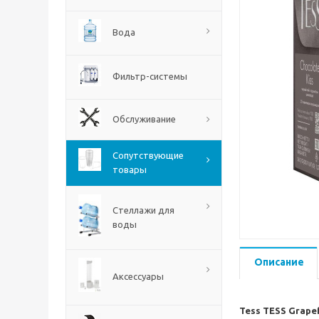
Вода
Фильтр-системы
Обслуживание
Сопутствующие
товары
Стеллажи для
воды
Описание
Аксессуары
Tess TESS Grape