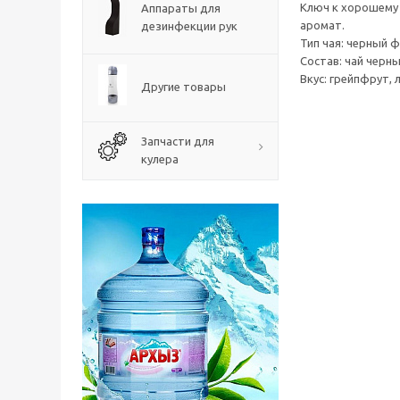
Ключ к хорошему 
Аппараты для
аромат.
дезинфекции рук
Тип чая: черный
Состав: чай черн
Вкус: грейпфрут, 
Другие товары
Запчасти для
кулера