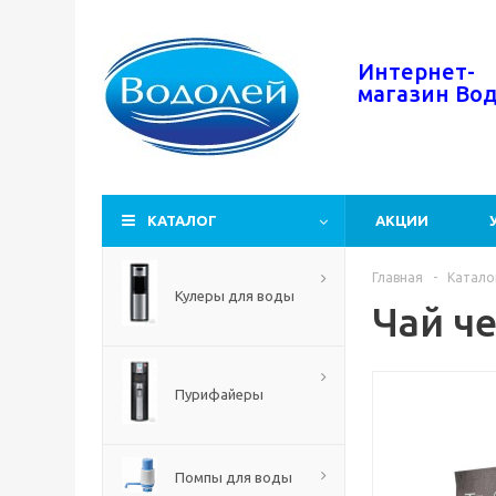
Интернет-
магазин
Во
КАТАЛОГ
АКЦИИ
Главная
-
Катало
Кулеры для воды
Чай че
Пурифайеры
Помпы для воды