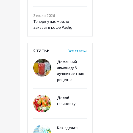
2 июля 2026
Теперь у нас можно
заказать кофе Paulig
Статьи
Все статьи
Домашний
лимонад: 3
лучших летних
рецепта
Долой
газировку
Как сделать