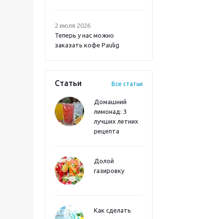
2 июля 2026
Теперь у нас можно
заказать кофе Paulig
Статьи
Все статьи
Домашний
лимонад: 3
лучших летних
рецепта
Долой
газировку
Как сделать