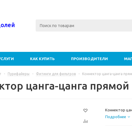
долей
УСЛУГИ
КАК КУПИТЬ
ПРОИЗВОДИТЕЛИ
МА
г
-
Пурифайеры
-
Фитинги для фильтров
-
Коннектор цанга-цанга прям
ктор цанга-цанга прямой 
Коннектор цан
Подробнее