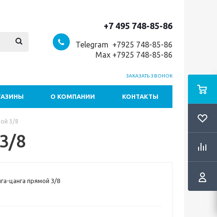
+7 495 748-85-86
Telegram +7
925 748-85-86
Max +7925 748-85-86
ЗАКАЗАТЬ ЗВОНОК
ГАЗИНЫ
О КОМПАНИИ
КОНТАКТЫ
ой 3/8
3/8
га-цанга прямой 3/8