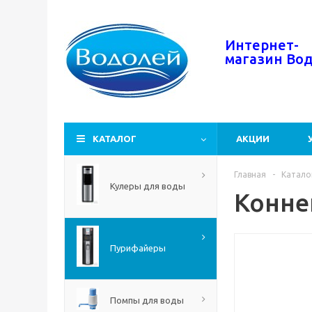
Интернет-
магазин
Во
КАТАЛОГ
АКЦИИ
Главная
-
Катало
Кулеры для воды
Конне
Пурифайеры
Помпы для воды