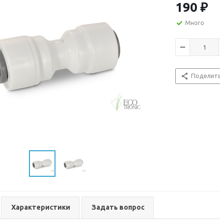
190
₽
Много
Поделит
Характеристики
Задать вопрос