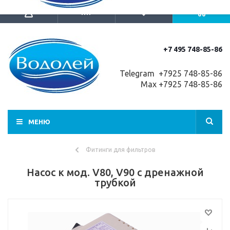
+7 495 748-85-86
Telegram +7
925 748-85-86
Max +7925 748-85-86
МЕНЮ
Фитинги для фильтров
Насос к мод. V80, V90 с дренажной
трубкой