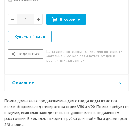
Нет в наличии
В корзину
Купить в 1 клик
Цена действительна только для интернет-
Поделиться
магазина и может отличаться от цен в
розничных магазинах
Описание
Помпа дренажная предназначена для отвода воды из лотка
капле-сборника ледогенератора серии V80 и V90. Помпа требуется
в случаи, если слив находится выше уровня или на отдаленном
расcтоянии. В комплект входит трубка длинной ~ 5м и диаметром
3/8 дюйма.