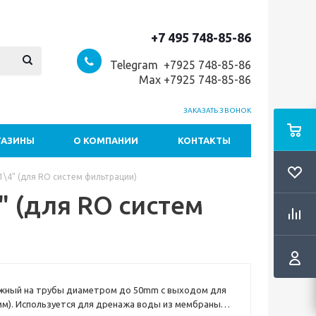
+7 495 748-85-86
Telegram +7
925 748-85-86
Max +7925 748-85-86
ЗАКАЗАТЬ ЗВОНОК
ГАЗИНЫ
О КОМПАНИИ
КОНТАКТЫ
\4" (для RO систем фильтрации)
 (для RO систем
жный на трубы диаметром до 50mm с выходом для
6мм). Используется для дренажа воды из мембраны