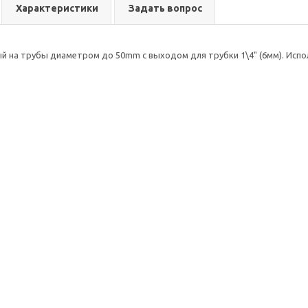
Характеристики
Задать вопрос
 на трубы диаметром до 50mm с выходом для трубки 1\4" (6мм). Исп