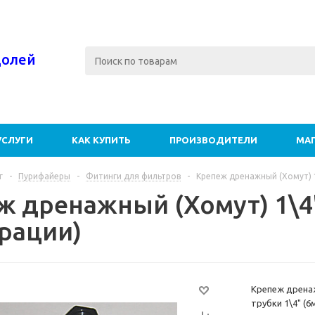
долей
УСЛУГИ
КАК КУПИТЬ
ПРОИЗВОДИТЕЛИ
МА
г
-
Пурифайеры
-
Фитинги для фильтров
-
Крепеж дренажный (Хомут) 1
ж дренажный (Хомут) 1\4"
рации)
Крепеж дрена
трубки 1\4" (