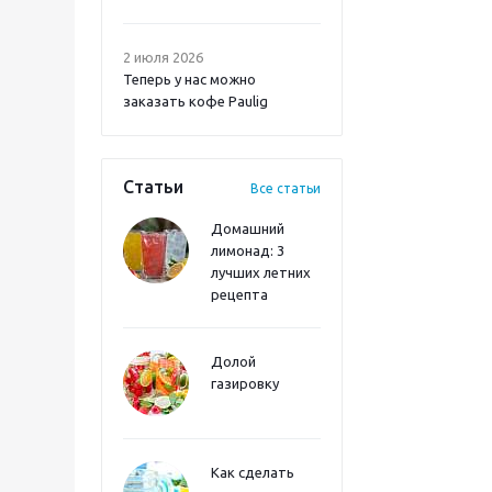
2 июля 2026
Теперь у нас можно
заказать кофе Paulig
Статьи
Все статьи
Домашний
лимонад: 3
лучших летних
рецепта
Долой
газировку
Как сделать