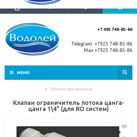
+7 495 748-85-86
Telegram +7
925 748-85-86
Max +7925 748-85-86
МЕНЮ
Фитинги для фильтров
Клапан ограничитель потока цанга-
цанга 1\4" (для RO систем)