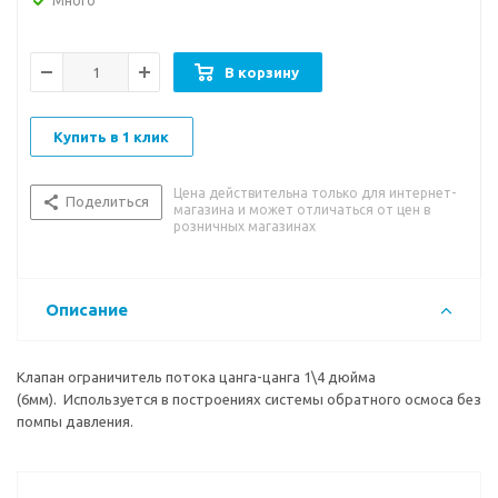
Много
В корзину
Купить в 1 клик
Цена действительна только для интернет-
Поделиться
магазина и может отличаться от цен в
розничных магазинах
Описание
Клапан ограничитель потока цанга-цанга 1\4 дюйма
(6мм). Используется в построениях системы обратного осмоса без
помпы давления.