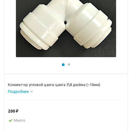
Коннектор угловой цанга-цанга 3\8 дюйма (~10мм)
Подробнее
200
₽
Много