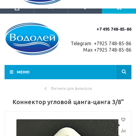
+7 495 748-85-86
Telegram +7
925 748-85-86
Max +7925 748-85-86
МЕНЮ
Фитинги для фильтров
Коннектор угловой цанга-цанга 3/8"