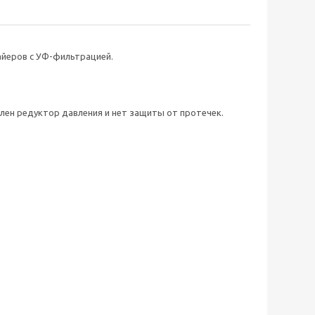
айеров с УФ-фильтрацией.
овлен редуктор давления и нет защиты от протечек.