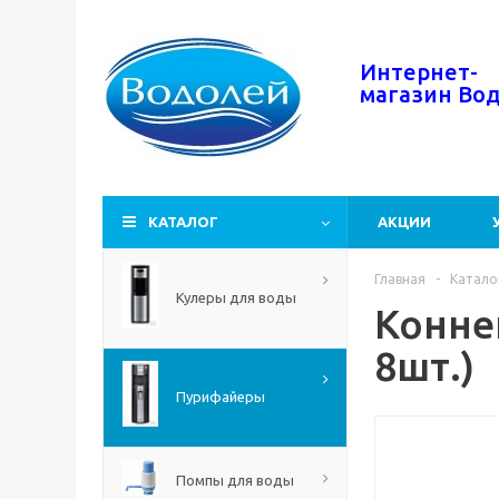
Интернет-
магазин
Во
КАТАЛОГ
АКЦИИ
Главная
-
Катало
Кулеры для воды
Конне
8шт.)
Пурифайеры
Помпы для воды