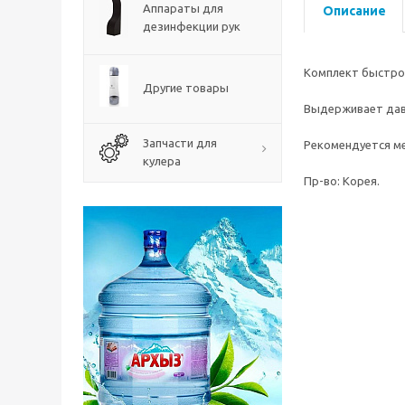
Аппараты для
Описание
дезинфекции рук
Комплект быстрос
Другие товары
Выдерживает давл
Запчасти для
Рекомендуется ме
кулера
Пр-во: Корея.