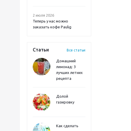
2 июля 2026
Теперь у нас можно
заказать кофе Paulig
Статьи
Все статьи
Домашний
лимонад: 3
лучших летних
рецепта
Долой
газировку
Как сделать