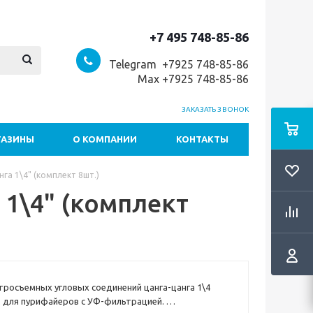
+7 495 748-85-86
Telegram +7
925 748-85-86
Max +7925 748-85-86
ЗАКАЗАТЬ ЗВОНОК
ГАЗИНЫ
О КОМПАНИИ
КОНТАКТЫ
га 1\4" (комплект 8шт.)
 1\4" (комплект
росъемных угловых соединений цанга-цанга 1\4
 для пурифайеров с УФ-фильтрацией.