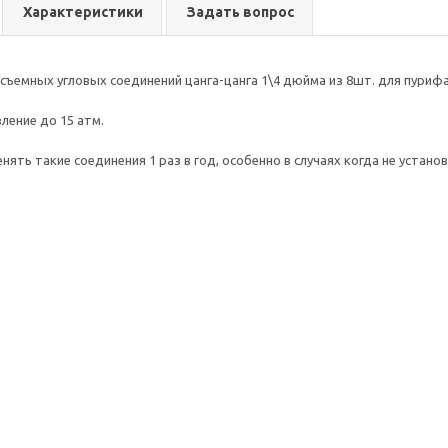
Характеристики
Задать вопрос
ъемных угловых соединений цанга-цанга 1\4 дюйма из 8шт. для пуриф
ение до 15 атм.
нять такие соединения 1 раз в год, особенно в случаях когда не устан