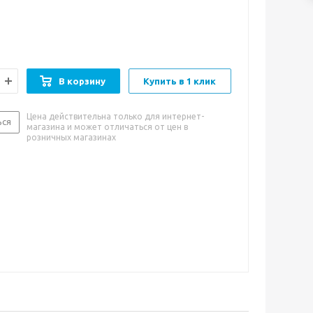
истемой фильтрации.
В корзину
Купить в 1 клик
Цена действительна только для интернет-
ься
магазина и может отличаться от цен в
розничных магазинах