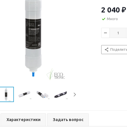
аналогичной с
2 040
₽
Много
Поделит
Характеристики
Задать вопрос