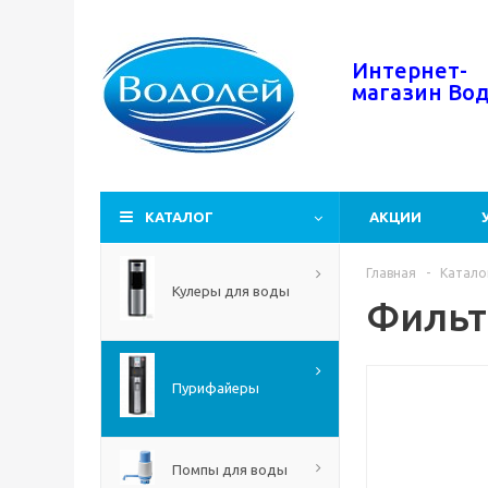
Интернет-
магазин
Во
КАТАЛОГ
АКЦИИ
Главная
-
Катало
Кулеры для воды
Фильт
Пурифайеры
Помпы для воды