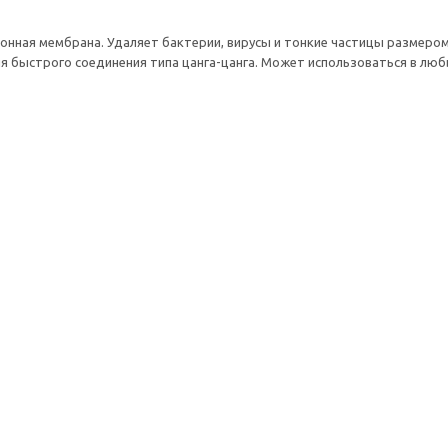
нная мембрана. Удаляет бактерии, вирусы и тонкие частицы размером 
 быстрого соединения типа цанга-цанга. Может использоваться в люб