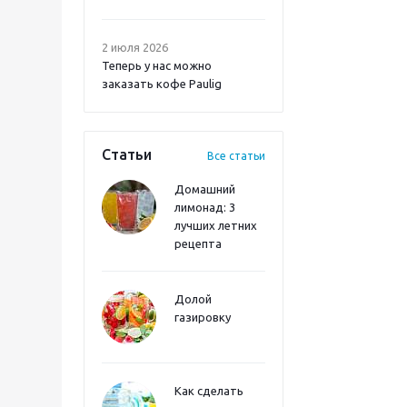
2 июля 2026
Теперь у нас можно
заказать кофе Paulig
Статьи
Все статьи
Домашний
лимонад: 3
лучших летних
рецепта
Долой
газировку
Как сделать