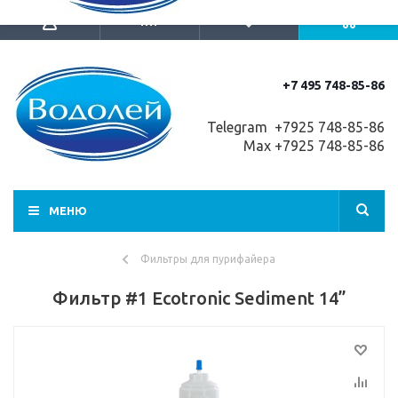
+7 495 748-85-86
Telegram +7
925 748-85-86
Max +7925 748-85-86
МЕНЮ
Фильтры для пурифайера
Фильтр #1 Ecotronic Sediment 14”