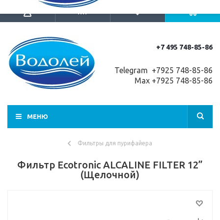
+7 495 748-85-86
Telegram +7
925 748-85-86
Max +7925 748-85-86
МЕНЮ
Фильтры для пурифайера
Фильтр Ecotronic ALCALINE FILTER 12”
(Щелочной)