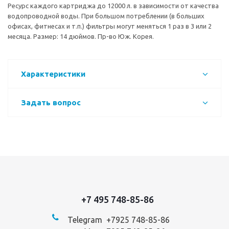
Ресурс каждого картриджа до 12000 л. в зависимости от качества
водопроводной воды. При большом потреблении (в больших
офисах, фитнесах и т.п.) фильтры могут меняться 1 раз в 3 или 2
месяца. Размер: 14 дюймов. Пр-во Юж. Корея.
Характеристики
Задать вопрос
+7 495 748-85-86
Telegram +7
925 748-85-86