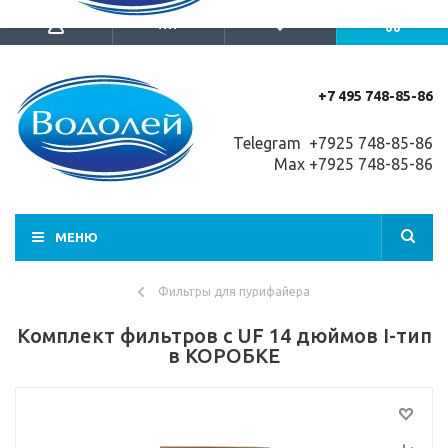
+7 495 748-85-86
Telegram +7
925 748-85-86
Max +7925 748-85-86
МЕНЮ
Фильтры для пурифайера
Комплект фильтров c UF 14 дюймов I-тип
в КОРОБКЕ