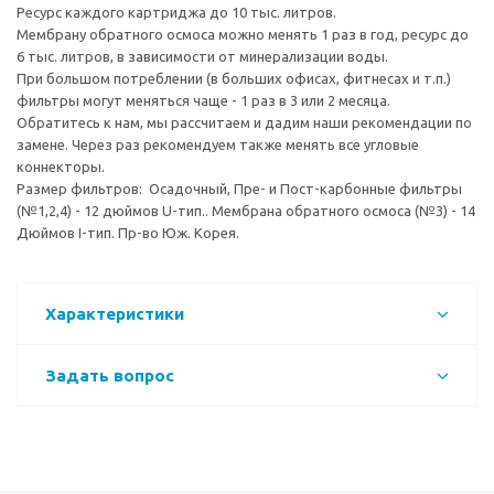
Ресурс каждого картриджа до 10 тыс. литров.
Мембрану обратного осмоса можно менять 1 раз в год, ресурс до
6 тыс. литров, в зависимости от минерализации воды.
При большом потреблении (в больших офисах, фитнесах и т.п.)
фильтры могут меняться чаще - 1 раз в 3 или 2 месяца.
Обратитесь к нам, мы рассчитаем и дадим наши рекомендации по
замене. Через раз рекомендуем также менять все угловые
коннекторы.
Размер фильтров: Осадочный, Пре- и Пост-карбонные фильтры
(№1,2,4) - 12 дюймов U-тип.. Мембрана обратного осмоса (№3) - 14
Дюймов I-тип. Пр-во Юж. Корея.
Характеристики
Задать вопрос