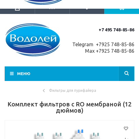
+7 495 748-85-86
Telegram +7
925 748-85-86
Max +7925 748-85-86
МЕНЮ
Фильтры для пурифайера
Комплект фильтров с RO мембраной (12
дюймов)