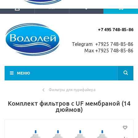
+7 495 748-85-86
Telegram +7
925 748-85-86
Max +7925 748-85-86
МЕНЮ
Фильтры для пурифайера
Комплект фильтров с UF мембраной (14
дюймов)