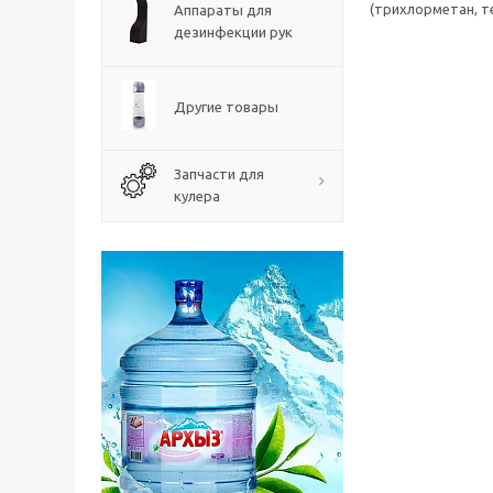
(трихлорметан, т
Аппараты для
дезинфекции рук
Другие товары
Запчасти для
кулера