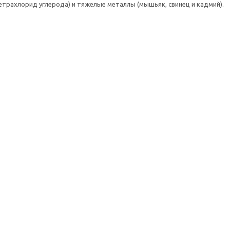
етрахлорид углерода) и тяжелые металлы (мышьяк, свинец и кадмий).