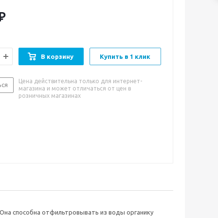
₽
В корзину
Купить в 1 клик
Цена действительна только для интернет-
ься
магазина и может отличаться от цен в
розничных магазинах
. Она способна отфильтровывать из воды органику