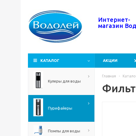
Интернет-
магазин
Во
КАТАЛОГ
АКЦИИ
Главная
-
Катало
Кулеры для воды
Фильт
Пурифайеры
Помпы для воды