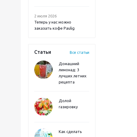
2 июля 2026
Теперь у нас можно
заказать кофе Paulig
Статьи
Все статьи
Домашний
лимонад: 3
лучших летних
рецепта
Долой
газировку
Как сделать