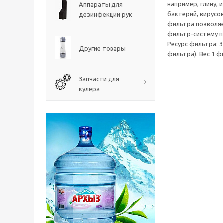
например, глину, 
Аппараты для
бактерий, вирусо
дезинфекции рук
фильтра позволяе
фильтр-систему п
Ресурс фильтра: 3
Другие товары
фильтра). Вес 1 ф
Запчасти для
кулера