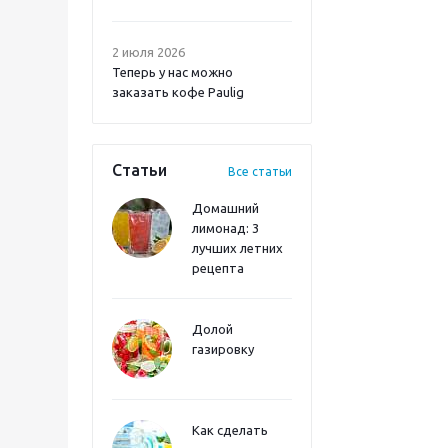
2 июля 2026
Теперь у нас можно
заказать кофе Paulig
Статьи
Все статьи
Домашний
лимонад: 3
лучших летних
рецепта
Долой
газировку
Как сделать