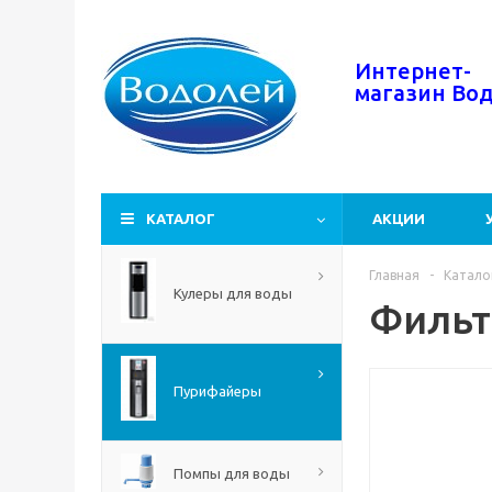
Интернет-
магазин
Во
КАТАЛОГ
АКЦИИ
Главная
-
Катало
Кулеры для воды
Фильт
Пурифайеры
Помпы для воды