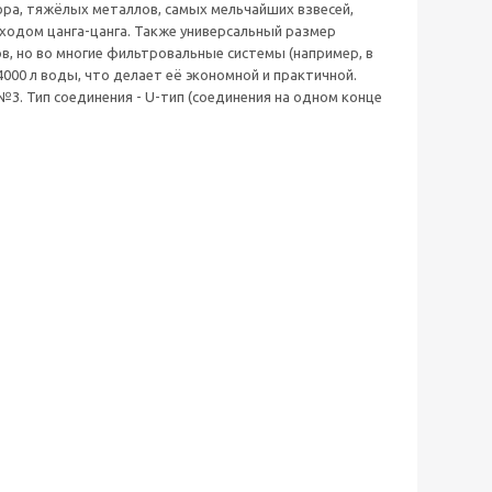
хлора, тяжёлых металлов, самых мельчайших взвесей,
ходом цанга-цанга. Также универсальный размер
, но во многие фильтровальные системы (например, в
000 л воды, что делает её экономной и практичной.
 №3. Тип соединения - U-тип (соединения на одном конце