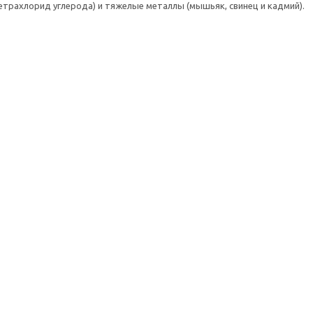
етрахлорид углерода) и тяжелые металлы (мышьяк, свинец и кадмий).