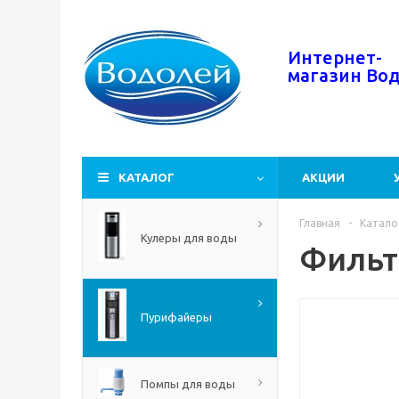
Интернет-
магазин
Во
КАТАЛОГ
АКЦИИ
Главная
-
Катало
Кулеры для воды
Фильт
Пурифайеры
Помпы для воды