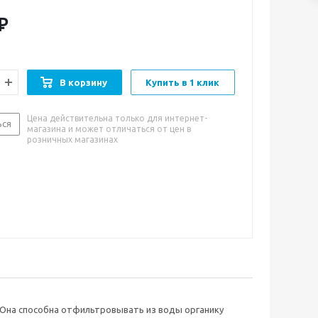
₽
В корзину
Купить в 1 клик
Цена действительна только для интернет-
ься
магазина и может отличаться от цен в
розничных магазинах
. Она способна отфильтровывать из воды органику