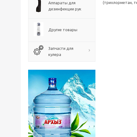
(трихлорметан, т
Аппараты для
дезинфекции рук
Другие товары
Запчасти для
кулера