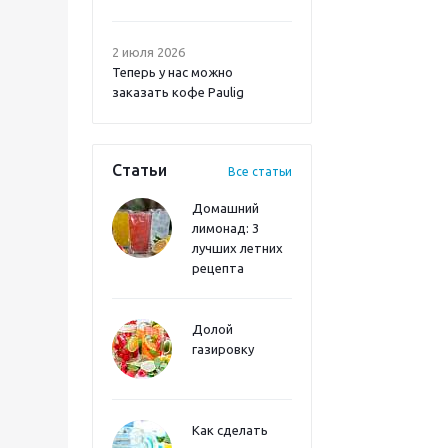
2 июля 2026
Теперь у нас можно
заказать кофе Paulig
Статьи
Все статьи
Домашний
лимонад: 3
лучших летних
рецепта
Долой
газировку
Как сделать