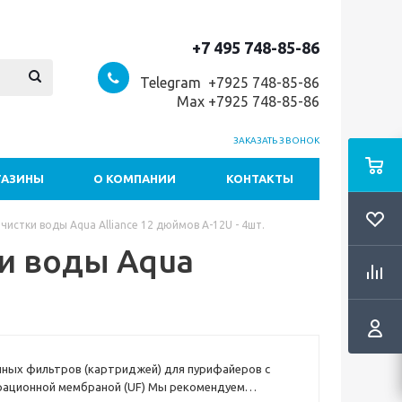
+7 495 748-85-86
Telegram +7
925 748-85-86
Max +7925 748-85-86
ЗАКАЗАТЬ ЗВОНОК
ГАЗИНЫ
О КОМПАНИИ
КОНТАКТЫ
истки воды Aqua Alliance 12 дюймов A-12U - 4шт.
и воды Aqua
ных фильтров (картриджей) для пурифайеров с
рационной мембраной (UF) Мы рекомендуем