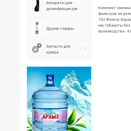
Аппараты для
Комплект сменны
дезинфекции рук
фильтров: не реже
12U Фильтр Aquaal
мм, Габариты без 
Другие товары
производства - К
Запчасти для
кулера