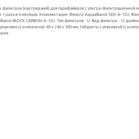
х фильтров (картриджей) для пурифайеров с ультра-фильтрационной 
 1 раза в 6 месяцев. Комплектация: Фильтр Aquaalliance SED-A-12U, Фил
liance BLOCK CARBON-A-12U. Тип фильтров - U. Вид фильтра - 12 дюймов,
упаковки (с колпачком): 60 x 240 x 300 мм, Габариты с упаковкой (с колпа
орея.