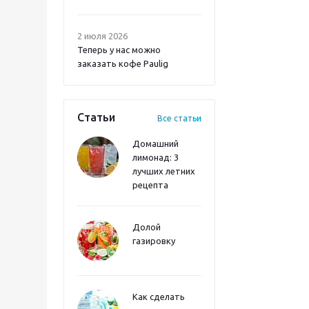
2 июля 2026
Теперь у нас можно
заказать кофе Paulig
Статьи
Все статьи
Домашний
лимонад: 3
лучших летних
рецепта
Долой
газировку
Как сделать