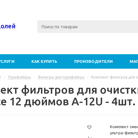
долей
УСЛУГИ
КАК КУПИТЬ
ПРОИЗВОДИТЕЛИ
МА
г
-
Пурифайеры
-
Фильтры для пурифайера
-
Комплект фильтров для оч
ект фильтров для очистк
ce 12 дюймов A-12U - 4шт.
Комплект смен
ультра-фильт