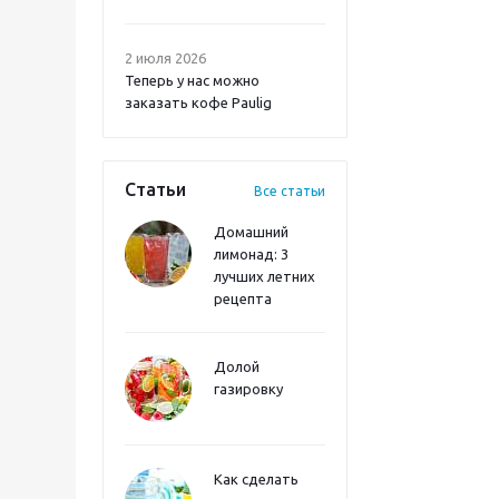
2 июля 2026
Теперь у нас можно
заказать кофе Paulig
Статьи
Все статьи
Домашний
лимонад: 3
лучших летних
рецепта
Долой
газировку
Как сделать