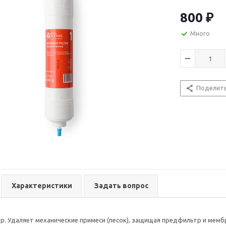
(соединения н
800
₽
Много
Поделит
Характеристики
Задать вопрос
. Удаляет механические примеси (песок), защищая предфильтр и мембра