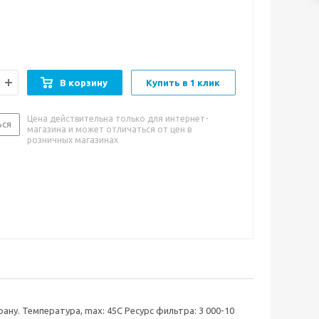
а одном конце фильтра).
В корзину
Купить в 1 клик
Цена действительна только для интернет-
ься
магазина и может отличаться от цен в
розничных магазинах
ну. Температура, max: 45C Ресурс фильтра: 3 000-10