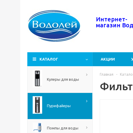
Интернет-
магазин
Во
КАТАЛОГ
АКЦИИ
Главная
-
Катало
Кулеры для воды
Фильтр
Пурифайеры
Помпы для воды