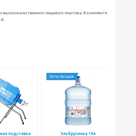
 из высококачественного пищевого пластика. В комплекте
.д.
Хиты продаж
ная подставка
Эльбрусинка 19л