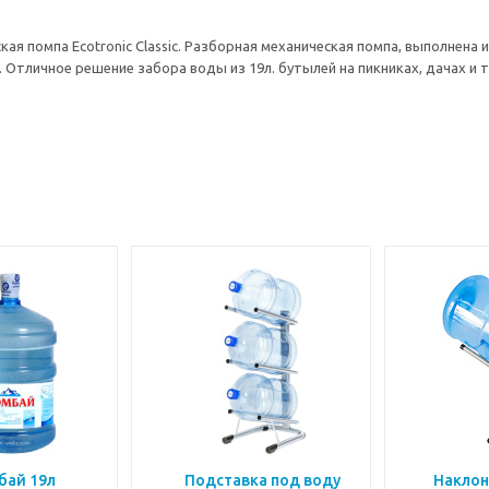
кая помпа Ecotronic Classic. Разборная механическая помпа, выполнена
 Отличное решение забора воды из 19л. бутылей на пикниках, дачах и т
ай 19л
Подставка под воду
Наклон