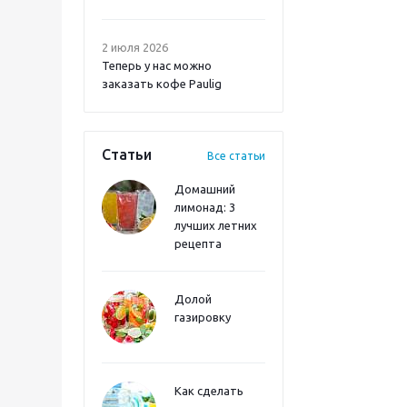
2 июля 2026
Теперь у нас можно
заказать кофе Paulig
Статьи
Все статьи
Домашний
лимонад: 3
лучших летних
рецепта
Долой
газировку
Как сделать