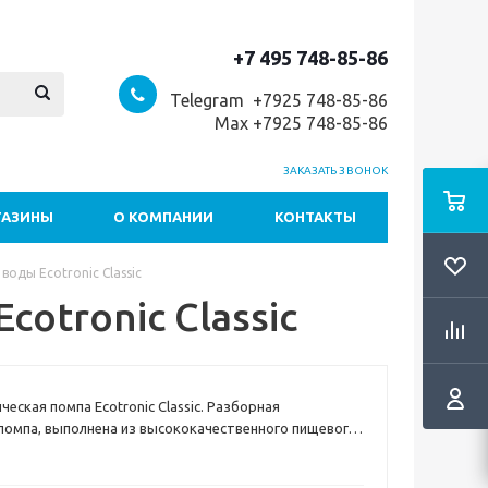
+7 495 748-85-86
Telegram +7
925 748-85-86
Max +7925 748-85-86
ЗАКАЗАТЬ ЗВОНОК
ГАЗИНЫ
О КОМПАНИИ
КОНТАКТЫ
оды Ecotronic Classic
otronic Classic
еская помпа Ecotronic Classic. Разборная
помпа, выполнена из высококачественного пищевого