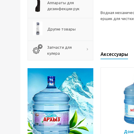
Аппараты для
дезинфекции рук
Водная механичес
ершик для чистки.
Другие товары
Запчасти для
кулера
Аксессуары
Домб