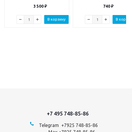
3 500
₽
740
₽
В корзину
В корзин
+7 495 748-85-86
Telegram +7
925 748-85-86