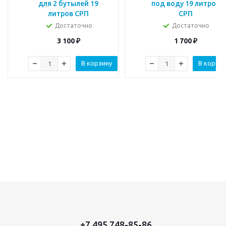
для 2 бутылей 19
под воду 19 литров
литров СРП
СРП
Достаточно
Достаточно
3 100
₽
1 700
₽
В корзину
В корзин
+7 495 748-85-86