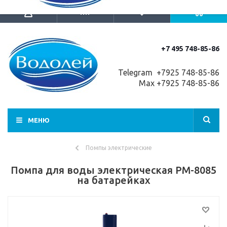
+7 495 748-85-86
Telegram +7
925 748-85-86
Max +7925 748-85-86
МЕНЮ
Помпы электрические
Помпа для воды электрическая PM-8085
на батарейках