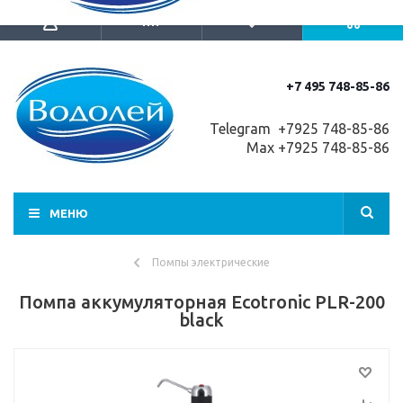
+7 495 748-85-86
Telegram +7
925 748-85-86
Max +7925 748-85-86
МЕНЮ
Помпы электрические
Помпа аккумуляторная Ecotronic PLR-200
black