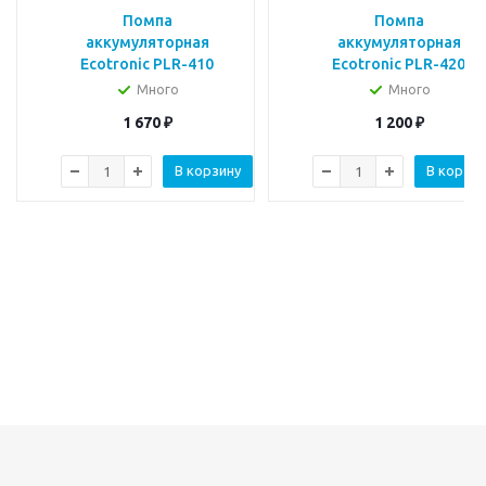
Помпа
Помпа
аккумуляторная
аккумуляторная
Ecotronic PLR-410
Ecotronic PLR-420
Много
Много
1 670
₽
1 200
₽
В корзину
В корзин