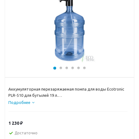
Аккумуляторная перезаряжаемая помпа для воды Ecotronic
PLR-510 для бутылей 19 л.
Подробнее
Управление с помощью кнопки подачи воды.
1 230
₽
Достаточно