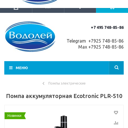
+7 495 748-85-86
Telegram +7
925 748-85-86
Max +7925 748-85-86
МЕНЮ
Помпы электрические
Помпа аккумуляторная Ecotronic PLR-510
Новинки