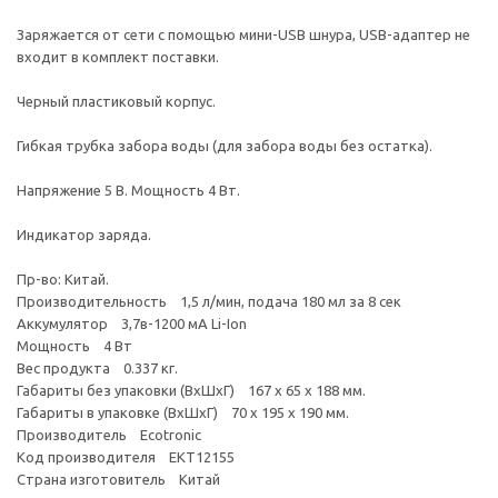
Заряжается от сети с помощью мини-USB шнура, USB-адаптер не
входит в комплект поставки.
Черный пластиковый корпус.
Гибкая трубка забора воды (для забора воды без остатка).
Напряжение 5 В. Мощность 4 Вт.
Индикатор заряда.
Пр-во: Китай.
Производительность 1,5 л/мин, подача 180 мл за 8 сек
Аккумулятор 3,7в-1200 мА Li-Ion
Мощность 4 Вт
Вес продукта 0.337 кг.
Габариты без упаковки (ВxШxГ) 167 x 65 x 188 мм.
Габариты в упаковке (ВxШxГ) 70 x 195 x 190 мм.
Производитель Ecotronic
Код производителя EKT12155
Страна изготовитель Китай