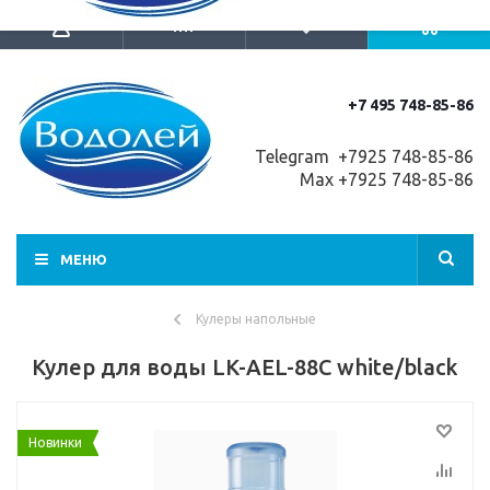
+7 495 748-85-86
Telegram +7
925 748-85-86
Max +7925 748-85-86
МЕНЮ
Кулеры напольные
Кулер для воды LK-AEL-88C white/black
Новинки