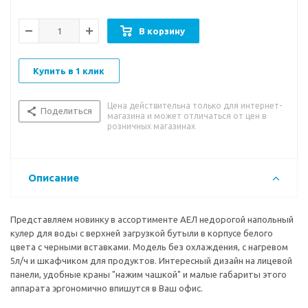
В корзину
Купить в 1 клик
Цена действительна только для интернет-
Поделиться
магазина и может отличаться от цен в
розничных магазинах
Описание
Представляем новинку в ассортименте АЕЛ недорогой напольный
кулер для воды с верхней загрузкой бутыли в корпусе белого
цвета с черными вставками. Модель без охлаждения, с нагревом
5л/ч и шкафчиком для продуктов. Интересный дизайн на лицевой
панели, удобные краны "нажим чашкой" и малые габариты этого
аппарата эргономично впишутся в Ваш офис.