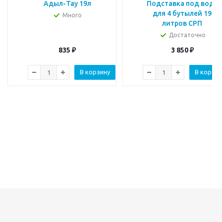
Адыл-Тау 19л
Подставка под воду
для 4 бутылей 19
Много
литров СРП
Достаточно
835
₽
3 850
₽
В корзину
В корзин