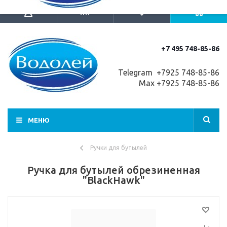
+7 495 748-85-86
Telegram +7
925 748-85-86
Max +7925 748-85-86
МЕНЮ
Ручки для бутылей
Ручка для бутылей обрезиненная
"BlackHawk"