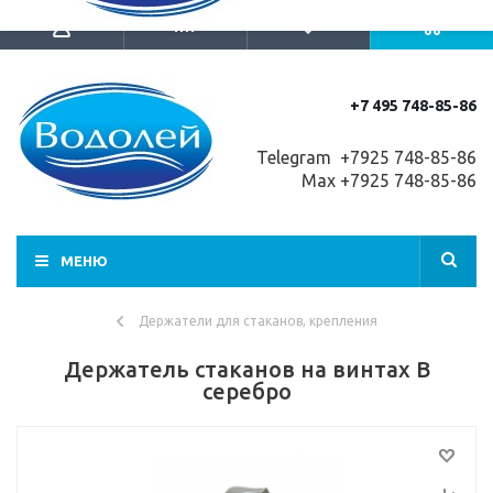
+7 495 748-85-86
Telegram +7
925 748-85-86
Max +7925 748-85-86
МЕНЮ
Держатели для стаканов, крепления
Держатель стаканов на винтах B
серебро