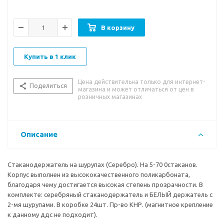
В корзину
Купить в 1 клик
Цена действительна только для интернет-
Поделиться
магазина и может отличаться от цен в
розничных магазинах
Описание
Стаканодержатель на шурупах (Серебро). На 5-70 0стаканов.
Корпус выполнен из высококачественного поликарбоната,
благодаря чему достигается высокая степень прозрачности. В
комплекте: серебряный стаканодержатель и БЕЛЫЙ держатель с
2-мя шурупами. В коробке 24шт. Пр-во КНР. (магнитное крепление
к данному ддс не подходит).