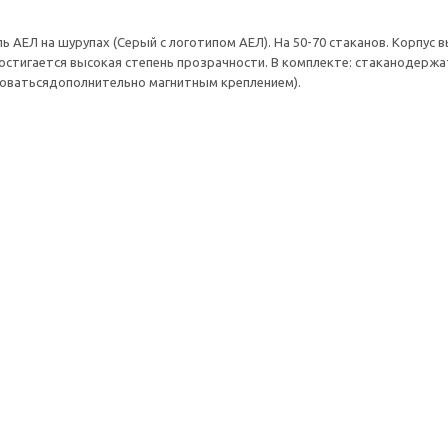
 АЕЛ на шурупах (Серый с логотипом АЕЛ). На 50-70 стаканов. Корпус 
остигается высокая степень прозрачности. В комплекте: стаканодержат
оватьсядополнительно магнитным креплением).