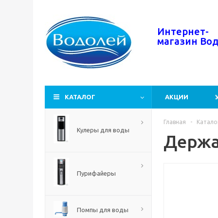
Интернет-
магазин
Во
КАТАЛОГ
АКЦИИ
Главная
-
Катало
Кулеры для воды
Держа
Пурифайеры
Помпы для воды