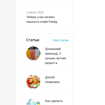
2 июля 2026
Теперь у нас можно
заказать кофе Paulig
Статьи
Все статьи
Домашний
лимонад: 3
лучших летних
рецепта
Долой
газировку
Как сделать