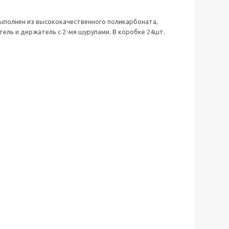
выполнен из высококачественного поликарбоната,
ель и держатель с 2-мя шурупами. В коробке 24шт.