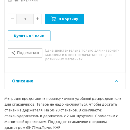
Нет в наличии
В корзину
Купить в 1 клик
Цена действительна только для интернет-
Поделиться
магазина и может отличаться от цен в
розничных магазинах
Описание
Мы рады представить новинку - очень удобный распределитель
для стаканчиков. Теперь не надо наклоняться, чтобы достать
стакан из держателя. На 50-70 стаканов. В комплекте:
стаканодержатель и держатель с 2-мя шурупами. Совместим с
Магнитный креплением. Подходят стаканчики с верхним
диаметром 65-73мм.Пр-во КНР.