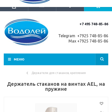
+7 495 748-85-86
Telegram +7
925 748-85-86
Max +7925 748-85-86
МЕНЮ
Держатели для стаканов, крепления
Держатель стаканов на винтах AEL, на
пружине