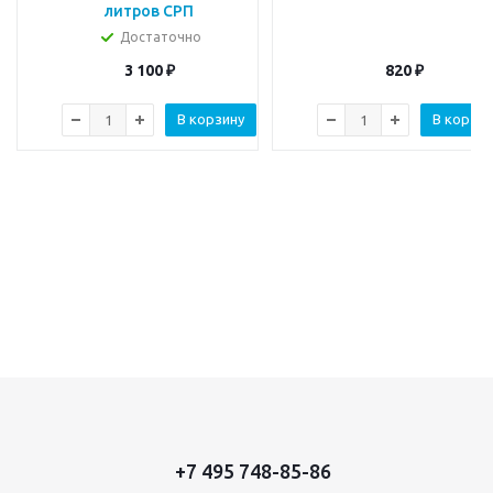
литров СРП
Достаточно
3 100
₽
820
₽
В корзину
В корзин
+7 495 748-85-86